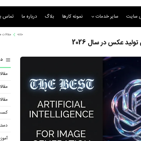
 سایت
سایر خدمات
نمونه کارها
بلاگ
درباره ما
تماس با
خانه
مقالات 
دس
مقال
مقال
مقال
کسب 
دسته
آموز