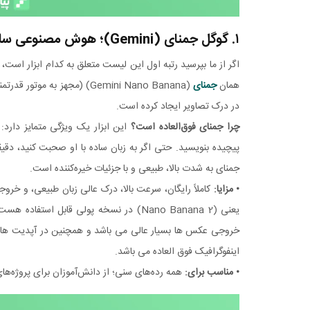
۱. گوگل جمنای (Gemini)؛ هوش مصنوعی ساخت عکس رایگان گوگل
اگر از ما بپرسید رتبه اول این لیست متعلق به کدام ابزار
همان
جمنای
در درک تصاویر ایجاد کرده است.
چرا جمنای فوق‌العاده است؟
این ابزار یک ویژگی متمایز دارد:
پیچیده بنویسید. حتی اگر به زبان ساده با او صحبت کنید، دق
جمنای به شدت بالا، طبیعی و با جزئیات خیره‌کننده است.
• مزایا:
کاملاً رایگان، سرعت بالا، درک عالی زبان طبیعی، و خروجی‌
یعنی (Nano Banana 2) در نسخه پولی قابل 
خروجی عکس ها بسیار عالی می باشد و همچنین در آپدیت های
اینفوگرافیک فوق العاده می باشد.
• مناسب برای:
همه رده‌های سنی؛ از دانش‌آموزان برای پروژه‌ها