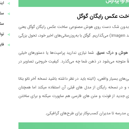
این
سئو
 است، بدون شک دست روی هوش مصنوعی ساخت عکس رایگان گوگل یعنی
تول
(Gemini Nano Banana) (مجهز به موتور قدرتمند Imagen) می‌گذاریم. گوگل با به‌روزرسانی‌های اخیر خود، تحول بزرگی
فایل Robots.txt چیست؟ راهنمای
هوش و درک عمیق
. شما نیازی ندارید پرامپت‌ها یا دستورهای خیلی
یقاً متوجه می‌شود در ذهن شما چه می‌گذرد. کیفیت خروجی تصاویر در
های بسیار واقعی، (البته باید در نظر داشته باشید نسخه آخر نانو بنانا
استفاده هست و در نسخه رایگان از مدل های قبلی آن استفاده میکند اما همچنان
 جدید از فونت و متن های فارسی هم ساپورت میکنه و برای ساختن
ی مدرسه‌ تا مدیران کسب‌وکار برای طرح‌های گرافیکی.