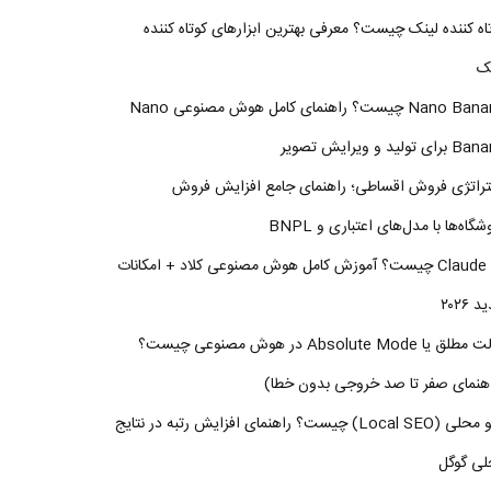
اه کننده لینک چیست؟ معرفی بهترین ابزارهای کوتاه کننده
نک
Nano Banana چیست؟ راهنمای کامل هوش مصنوعی Nano
ای تولید و ویرایش تصویر
راتژی فروش اقساطی؛ راهنمای جامع افزایش فروش
شگاه‌ها با مدل‌های اعتباری و BNPL
Claude AI چیست؟ آموزش کامل هوش مصنوعی کلاد + امکانات
 ۲۰۲۶
حالت مطلق یا Absolute Mode در هوش مصنوعی چیست؟
هنمای صفر تا صد خروجی بدون خطا)
سئو محلی (Local SEO) چیست؟ راهنمای افزایش رتبه در نتایج
لی گوگل