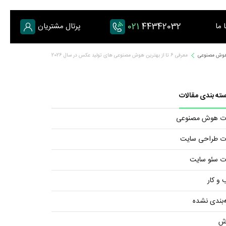
021
44342032
 ما
پرتال مشتریان
هوش مصنوعی
معرفی 6 تا از بهترین هوش مصنوعی های تولید عکس در سال 2026
ته بندی مقالات
ات هوش مصنوعی
ات طراحی سایت
ات سئو سایت
و کار
‌بندی نشده
ش