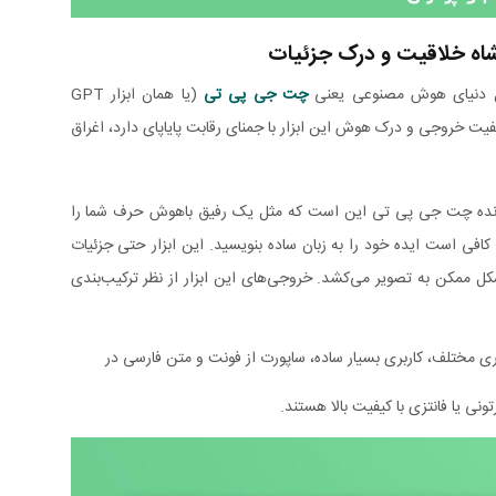
ل دنیای هوش مصنوعی یعنی
چت جی پی تی
(یا همان ابزار GPT
 قرار دارد. اگر بگوییم کیفیت خروجی و درک هوش این ابزار با جمنای رقابت پایاپای دارد، اغراق
رنده چت جی پی تی این است که مثل یک رفیق باهوش حرف شما را
افی است ایده خود را به زبان ساده بنویسید. این ابزار حتی جزئیات
ن شکل ممکن به تصویر می‌کشد. خروجی‌های این ابزار از نظر ترکیب‌بندی
ری مختلف، کاربری بسیار ساده، ساپورت از فونت و متن فارسی در
نی یا فانتزی با کیفیت بالا هستند.