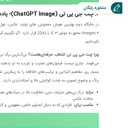
مشاوره رایگان
۲. چت جی پی تی (ChatGPT Image)؛ پادشاه خلاقیت و درک جزئیات
در جایگاه دوم بهترین هوش مصنوعی های تولید عکس، غو
Images 2 مجهز به موتور DALL-E 3)
نکرده‌ایم.
چرا چت جی پی تی انتخاب حرفه‌ای‌هاست؟
بزرگ‌ترین برگ ب
می‌فهمد. نیازی نیست فرمول‌های عجیب و غریب به او بدهید؛ ک
بسیار ریز، مفاهیم انتزاعی و ترکیب‌های خلاقانه را به زیباتری
رنگ و وضوح تصویر، به شدت کوالیتی بالا و استانداردی دارند.
مزایا
:
درک بی‌نظیر جزئیات متن، خلاقیت بالا در سبک‌های هن
ساخت عکس.
مناسب برای
:
افرادی که به دنبال تصاویر خاص، مفهومی و کارتو