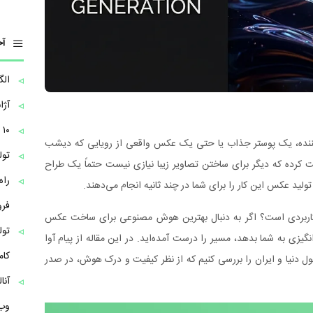
آخ
الگ
آژا
۱۰ از مزایای تولید محتوا برای رشد کسب‌وکار آنلاین
‌کننده، یک پوستر جذاب یا حتی یک عکس واقعی از رویایی که دیشب
تول
فت کرده که دیگر برای ساختن تصاویر زیبا نیازی نیست حتماً یک طراح
راه
لید عکس این کار را برای شما در چند ثانیه انجام می‌دهند.
فر
اً کاربردی است؟ اگر به دنبال بهترین هوش مصنوعی برای ساخت عکس
تول
یزی به شما بدهد، مسیر را درست آمده‌اید. در این مقاله از پیام آوا
کام
ر است بدون اصطلاحات سخت و پیچیده، ۶ ابزار غول دنیا و ایران را بررسی کنیم که از نظر کیفیت و درک هوش، در صدر
وب