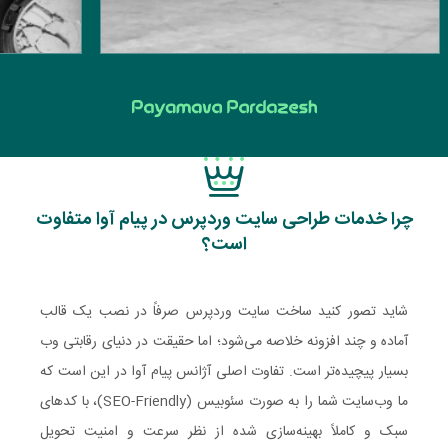
چرا خدمات طراحی سایت وردپرس در پیام آوا متفاوت
است؟
شاید تصور کنید ساخت سایت وردپرس صرفاً در نصب یک قالب
آماده و چند افزونه خلاصه می‌شود؛ اما حقیقت در دنیای رقابتی وب
بسیار پیچیده‌تر است. تفاوت اصلی آژانس پیام آوا در این است که
ما وب‌سایت شما را به صورت سئوبیس (SEO-Friendly)، با کدهای
سبک و کاملاً بهینه‌سازی شده از نظر سرعت و امنیت تحویل