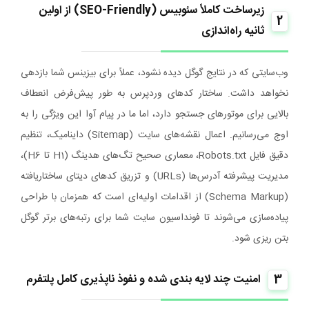
زیرساخت کاملاً سئوبیس (SEO-Friendly) از اولین
2
ثانیه راه‌اندازی
وب‌سایتی که در نتایج گوگل دیده نشود، عملاً برای بیزینس شما بازدهی
نخواهد داشت. ساختار کدهای وردپرس به طور پیش‌فرض انعطاف
بالایی برای موتورهای جستجو دارد، اما ما در پیام آوا این ویژگی را به
اوج می‌رسانیم. اعمال نقشه‌های سایت (Sitemap) داینامیک، تنظیم
دقیق فایل Robots.txt، معماری صحیح تگ‌های هدینگ (H1 تا H6)،
مدیریت پیشرفته آدرس‌ها (URLs) و تزریق کدهای دیتای ساختاریافته
(Schema Markup) از اقدامات اولیه‌ای است که همزمان با طراحی
پیاده‌سازی می‌شوند تا فونداسیون سایت شما برای رتبه‌های برتر گوگل
بتن‌ ریزی شود.
3
امنیت چند لایه‌ بندی شده و نفوذ ناپذیری کامل پلتفرم