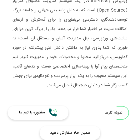
وردپرس (WordPress) یک سیستم مدیریت محتوای متن‌باز
(Open Source) است که به دلیل پشتیبانی جهانی و جامعه بزرگ
توسعه‌دهندگان، دسترسی بی‌نظیری را برای گسترش و ارتقای
امکانات سایت در اختیار شما قرار می‌دهد. یکی از بزرگ‌ ترین مزایای
سایت‌های وردپرسی، پنل مدیریت آسان و مستقل آن است؛ به
طوری که شما بدون نیاز به داشتن دانش فنی پیشرفته در حوزه
کدنویسی، می‌توانید محتوا و محصولات خود را مدیریت کنید. تیم
متخصصان پیام آوا با بهینه‌سازی اختصاصی هسته و کدهای قالب،
این سیستم محبوب را به یک ابزار پرسرعت و نفوذناپذیر برای جهش
کسب‌وکار شما در دنیای دیجیتال تبدیل می‌کنند.
مشاوره با تیم ما
نمونه کارها
همین حالا سفارش دهید