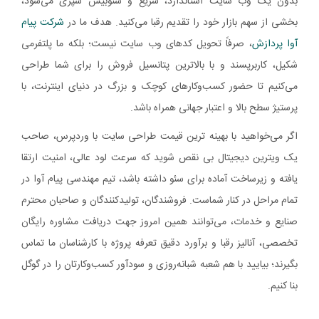
بدون یک وب‌ سایت استاندارد، سریع و سئوبیس سپری می‌شود،
بخشی از سهم بازار خود را تقدیم رقبا می‌کنید. هدف ما در
شرکت پیام
آوا پردازش
، صرفاً تحویل کدهای وب‌ سایت نیست؛ بلکه ما پلتفرمی
شکیل، کاربرپسند و با بالاترین پتانسیل فروش را برای شما طراحی
می‌کنیم تا حضور کسب‌وکارهای کوچک و بزرگ در دنیای اینترنت، با
پرستیژ سطح بالا و اعتبار جهانی همراه باشد.
اگر می‌خواهید با بهینه‌ ترین قیمت طراحی سایت با وردپرس، صاحب
یک ویترین دیجیتال بی‌ نقص شوید که سرعت لود عالی، امنیت ارتقا
یافته و زیرساخت آماده برای سئو داشته باشد، تیم مهندسی پیام آوا در
تمام مراحل در کنار شماست. فروشندگان، تولیدکنندگان و صاحبان محترم
صنایع و خدمات، می‌توانند همین امروز جهت دریافت مشاوره رایگان
تخصصی، آنالیز رقبا و برآورد دقیق تعرفه پروژه با کارشناسان ما تماس
بگیرند؛ بیایید با هم شعبه شبانه‌روزی و سودآور کسب‌وکارتان را در گوگل
بنا کنیم.