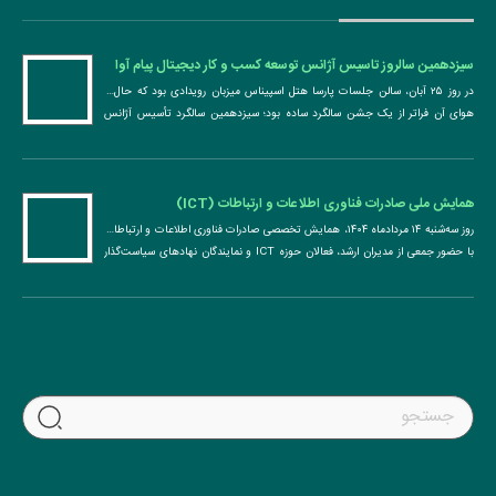
آخرین اخبار و رویدادها
سیزدهمین سالروز تاسیس آژانس توسعه کسب و کار دیجیتال پیام آوا
پردازش
در روز ۲۵ آبان، سالن جلسات پارسا هتل اسپیناس میزبان رویدادی بود که حال ‌و
هوای آن فراتر از یک جشن سالگرد ساده بود؛ سیزدهمین سالگرد تأسیس آژانس
توسعه ...
همایش ملی صادرات فناوری اطلاعات و ارتباطات (ICT)
روز سه‌شنبه ۱۴ مردادماه ۱۴۰۴، همایش تخصصی صادرات فناوری اطلاعات و ارتباطات
با حضور جمعی از مدیران ارشد، فعالان حوزه ICT و نمایندگان نهادهای سیاست‌گذار
در محل اتاق بازرگانی، ...