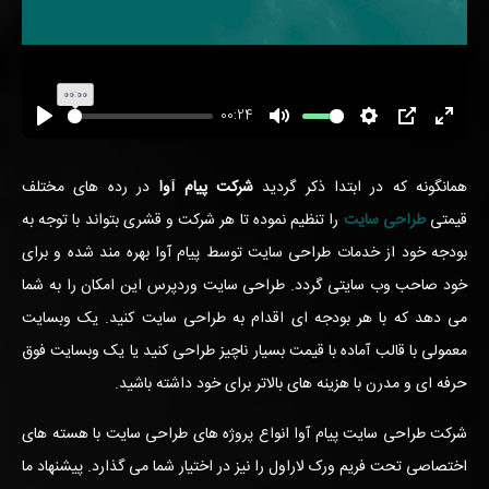
00:00
00:24
تمام
PIP
تنظیمات
بی
اجرا
صفحه
صدا
شود
همانگونه که در ابتدا ذکر گردید
شرکت پیام آوا
در رده های مختلف
قیمتی
طراحی سایت
را تنظیم نموده تا هر شرکت و قشری بتواند با توجه به
بودجه خود از خدمات طراحی سایت توسط پیام آوا بهره مند شده و برای
خود صاحب وب سایتی گردد. طراحی سایت وردپرس این امکان را به شما
می دهد که با هر بودجه ای اقدام به طراحی سایت کنید. یک وبسایت
معمولی با قالب آماده با قیمت بسیار ناچیز طراحی کنید یا یک وبسایت فوق
حرفه ای و مدرن با هزینه های بالاتر برای خود داشته باشید.
شرکت طراحی سایت پیام آوا انواع پروژه های طراحی سایت با هسته های
اختصاصی تحت فریم ورک لاراول را نیز در اختیار شما می گذارد. پیشنهاد ما