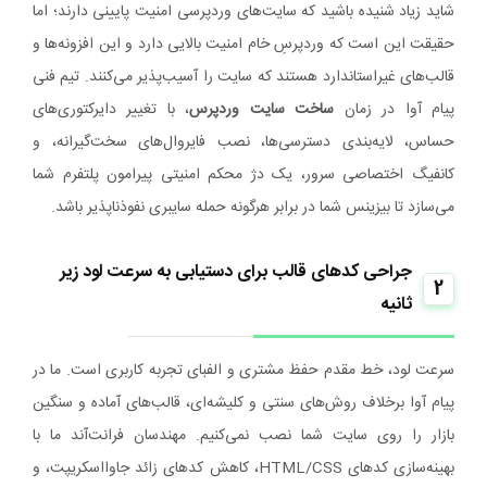
شاید زیاد شنیده باشید که سایت‌های وردپرسی امنیت پایینی دارند؛ اما
حقیقت این است که وردپرسِ خام امنیت بالایی دارد و این افزونه‌ها و
قالب‌های غیراستاندارد هستند که سایت را آسیب‌پذیر می‌کنند. تیم فنی
پیام آوا در زمان
ساخت سایت وردپرس
، با تغییر دایرکتوری‌های
حساس، لایه‌بندی دسترسی‌ها، نصب فایروال‌های سخت‌گیرانه، و
کانفیگ اختصاصی سرور، یک دژ محکم امنیتی پیرامون پلتفرم شما
می‌سازد تا بیزینس شما در برابر هرگونه حمله سایبری نفوذناپذیر باشد.
جراحی کدهای قالب برای دستیابی به سرعت لود زیر
2
ثانیه
سرعت لود، خط مقدم حفظ مشتری و الفبای تجربه کاربری است. ما در
پیام آوا برخلاف روش‌های سنتی و کلیشه‌ای، قالب‌های آماده و سنگین
بازار را روی سایت شما نصب نمی‌کنیم. مهندسان فرانت‌آند ما با
بهینه‌سازی کدهای HTML/CSS، کاهش کدهای زائد جاوااسکریپت، و