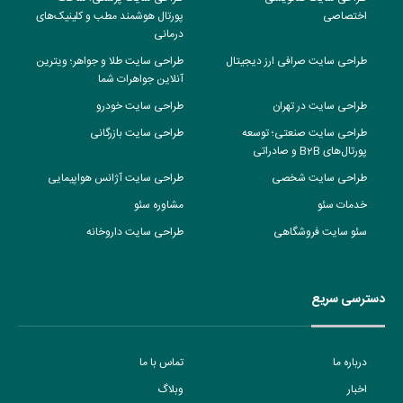
برندهای حرفه‌ای
طراحی سایت کدنویسی
طراحی سایت پزشکی؛ ساخت
اختصاصی
پورتال هوشمند مطب و کلینیک‌های
درمانی
طراحی سایت صرافی ارز دیجیتال
طراحی سایت طلا و جواهر؛ ویترین
آنلاین جواهرات شما
طراحی سایت در تهران
طراحی سایت خودرو
طراحی سایت صنعتی؛ توسعه
طراحی سایت بازرگانی
پورتال‌های B2B و صادراتی
طراحی سایت شخصی
طراحی سایت آژانس هواپیمایی
خدمات سئو
مشاوره سئو
سئو سایت فروشگاهی
طراحی سایت داروخانه
دسترسی سریع
درباره ما
تماس با ما