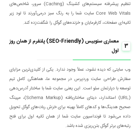
تنظیم پیشرفته سیستم‌های کشینگ (Caching) سرور، شاخص‌های
Core Web Vitals سایت شما را به رنگ سبز درمی‌آورند تا لود زیر
ثانیه‌ای صفحات، کارفرمایان و خزنده‌های گوگل را شگفت‌زده کند.
معماری سئوبیس (SEO-Friendly) پلتفرم از همان روز
3
اول
وب‌ سایتی که دیده نشود، عملاً وجود ندارد. یکی از کلیدی‌ترین مزایای
سفارش طراحی سایت وردپرس در مجموعه ما، هماهنگی کامل تیم
توسعه با دپارتمان سئو است. این یعنی سایت شما با ساختار آدرس‌دهی
(URL) استاندارد، دیتای ساختاریافته (Schema Markup)، مپینگ
صحیح هدینگ‌ها و کدهای کاملاً بهینه برای خزش ربات‌های گوگل تحویل
داده می‌شود تا فونداسیون سایت شما از همان ثانیه اول برای فتح
رتبه‌های برتر گوگل بتن‌ریزی شده باشد.