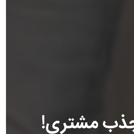
جذب مشتری!