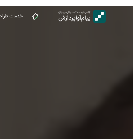
Ski
t
خدمات طراح
conten