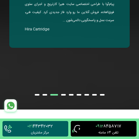
پیام‌آوا با طراحی اختصاصی سایت هیرا کارتریج و اجرای سئوی
فوق‌العاده، فروش آنلاین ما رو وارد فاز جدیدی کرد. کیفیت فنی،
سرعت عمل و پاسخگویی دائمی‌شون ...
Hira Cartridge
021
44342032
0912
8458717
تلفن 24 ساعته
مرکز مشتریان