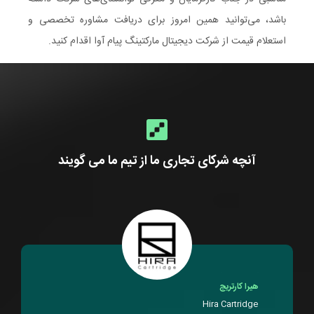
باشد، می‌توانید همین امروز برای دریافت مشاوره تخصصی و
استعلام قیمت از شرکت دیجیتال مارکتینگ پیام آوا اقدام کنید.
آنچه شرکای تجاری ما از تیم ما می گویند
هیرا کارتریج
Hira Cartridge