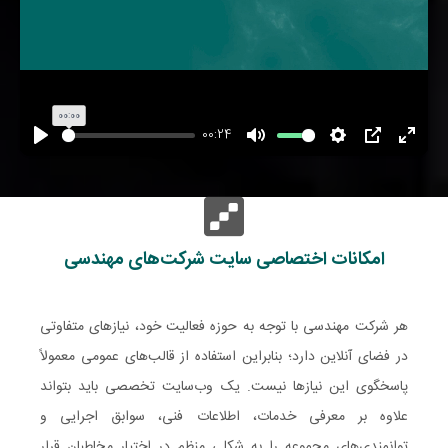
00:00
00:24
تمام
PIP
تنظیمات
بی
اجرا
صفحه
صدا
شود
امکانات اختصاصی سایت شرکت‌های مهندسی
هر شرکت مهندسی با توجه به حوزه فعالیت خود، نیازهای متفاوتی
در فضای آنلاین دارد؛ بنابراین استفاده از قالب‌های عمومی معمولاً
پاسخگوی این نیازها نیست. یک وب‌سایت تخصصی باید بتواند
علاوه بر معرفی خدمات، اطلاعات فنی، سوابق اجرایی و
توانمندی‌های مجموعه را به شکلی منظم در اختیار مخاطبان قرار