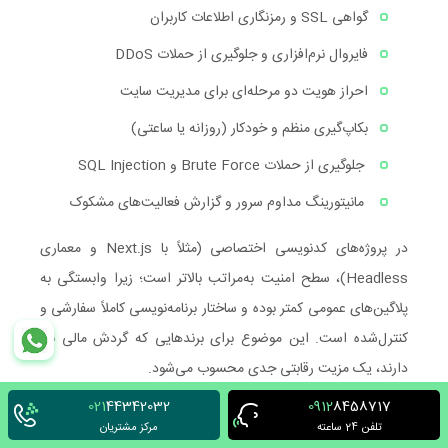
گواهی SSL و رمزنگاری اطلاعات کاربران
فایروال نرم‌افزاری و جلوگیری از حملات DDoS
احراز هویت دو مرحله‌ای برای مدیریت سایت
بکاپ‌گیری منظم و خودکار (روزانه یا ساعتی)
جلوگیری از حملات Brute Force و SQL Injection
مانیتورینگ مداوم سرور و گزارش فعالیت‌های مشکوک
در پروژه‌های کدنویسی اختصاصی (مثلاً با Next.js و معماری
Headless)، سطح امنیت به‌مراتب بالاتر است؛ زیرا وابستگی به
پلاگین‌های عمومی کمتر بوده و ساختار برنامه‌نویسی کاملاً سفارشی و
کنترل‌شده است. این موضوع برای برندهایی که گردش مالی بالا
دارند، یک مزیت رقابتی جدی محسوب می‌شود.
021
44342032
0912
8458717
تلفن 24 ساعته
مرکز مشتریان