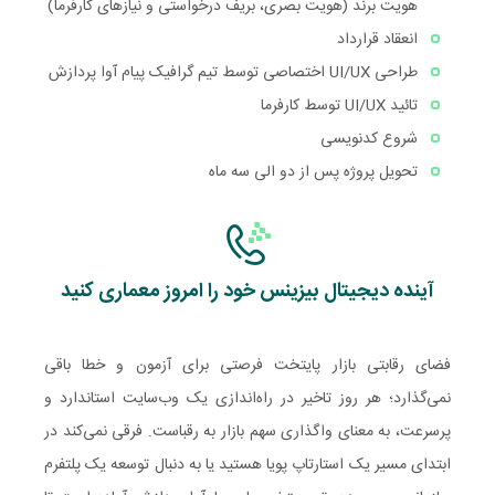
هویت برند (هویت بصری، بریف درخواستی و نیازهای کارفرما)
انعقاد قرارداد
طراحی UI/UX اختصاصی توسط تیم گرافیک پیام آوا پردازش
تائید UI/UX توسط کارفرما
شروع کدنویسی
تحویل پروژه پس از دو الی سه ماه
آینده دیجیتال بیزینس خود را امروز معماری کنید
فضای رقابتی بازار پایتخت فرصتی برای آزمون و خطا باقی
نمی‌گذارد؛ هر روز تاخیر در راه‌اندازی یک وب‌سایت استاندارد و
پرسرعت، به معنای واگذاری سهم بازار به رقباست. فرقی نمی‌کند در
ابتدای مسیر یک استارتاپ پویا هستید یا به دنبال توسعه یک پلتفرم