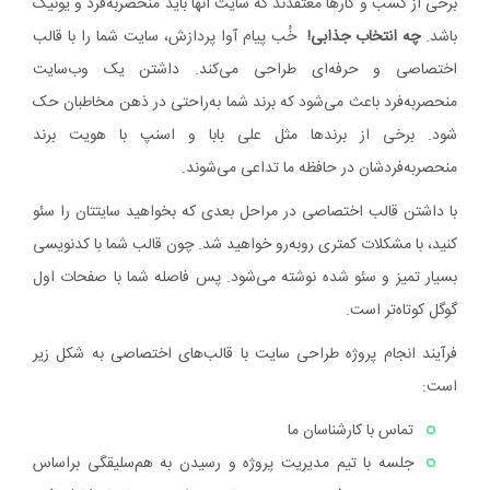
برخی از کسب و کارها معتقدند که سایت آنها باید منحصربه‌فرد و یونیک
باشد.
چه انتخاب جذابی!
خُب پیام آوا پردازش، سایت شما را با قالب
اختصاصی و حرفه‌ای طراحی می‌کند. داشتن یک وب‌سایت
منحصربه‌فرد باعث می‌شود که برند شما به‌راحتی در ذهن مخاطبان حک
شود. برخی از برندها مثل علی بابا و اسنپ با هویت برند
منحصربه‌فردشان در حافظه ما تداعی می‌شوند.
با داشتن قالب اختصاصی در مراحل بعدی که بخواهید سایتتان را سئو
کنید، با مشکلات کمتری روبه‌رو خواهید شد. چون قالب شما با کدنویسی
بسیار تمیز و سئو شده نوشته می‌شود. پس فاصله شما با صفحات اول
گوگل کوتاه‌تر است.
فرآیند انجام پروژه طراحی سایت با قالب‌های اختصاصی به شکل زیر
است:
تماس با کارشناسان ما
جلسه با تیم مدیریت پروژه و رسیدن به هم‌سلیقگی براساس