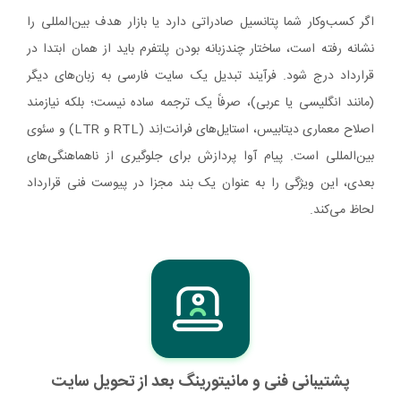
اگر کسب‌وکار شما پتانسیل صادراتی دارد یا بازار هدف بین‌المللی را
نشانه رفته است، ساختار چندزبانه بودن پلتفرم باید از همان ابتدا در
قرارداد درج شود. فرآیند تبدیل یک سایت فارسی به زبان‌های دیگر
(مانند انگلیسی یا عربی)، صرفاً یک ترجمه ساده نیست؛ بلکه نیازمند
اصلاح معماری دیتابیس، استایل‌های فرانت‌اِند (RTL و LTR) و سئوی
بین‌المللی است. پیام آوا پردازش برای جلوگیری از ناهماهنگی‌های
بعدی، این ویژگی را به عنوان یک بند مجزا در پیوست فنی قرارداد
لحاظ می‌کند.
پشتیبانی فنی و مانیتورینگ بعد از تحویل سایت