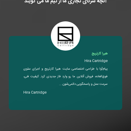
آنچه شرکای تجاری ما از تیم ما می گویند
هیرا کارتریج
Hira Cartridge
پیام‌آوا با طراحی اختصاصی سایت هیرا کارتریج و اجرای سئوی
فوق‌العاده، فروش آنلاین ما رو وارد فاز جدیدی کرد. کیفیت فنی،
سرعت عمل و پاسخگویی دائمی‌شون ...
Hira Cartridge