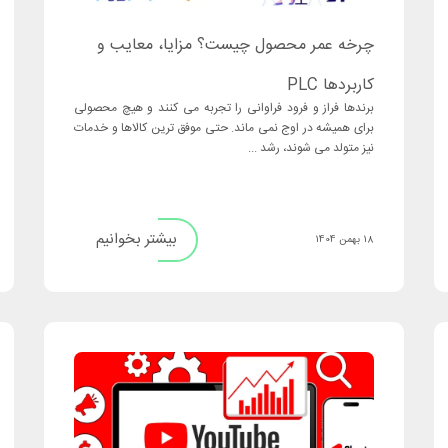
چرخه عمر محصول چیست؟ مزایا، معایب و
کاربردها PLC
برندها فراز و فرود فراوانی را تجربه می کنند و هیچ محصولی
برای همیشه در اوج نمی ‌ماند. حتی موفق ‌ترین کالاها و خدمات
نیز متولد می ‌شوند، رشد ...
بیشتر بخوانیم
18 بهمن 1404