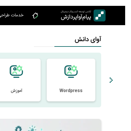
Ski
t
خدمات طراحی
conten
آوای دانش
Wordpress
آموزش