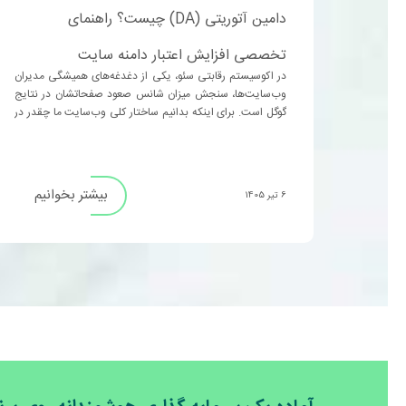
دامین آتوریتی (DA) چیست؟ راهنمای
تخصصی افزایش اعتبار دامنه سایت
در اکوسیستم رقابتی سئو، یکی از دغدغه‌های همیشگی مدیران
وب‌سایت‌ها، سنجش میزان شانس صعود صفحاتشان در نتایج
گوگل است. برای اینکه بدانیم ساختار کلی وب‌سایت ما چقدر در
نظر ...
بیشتر بخوانیم
6 تیر 1405