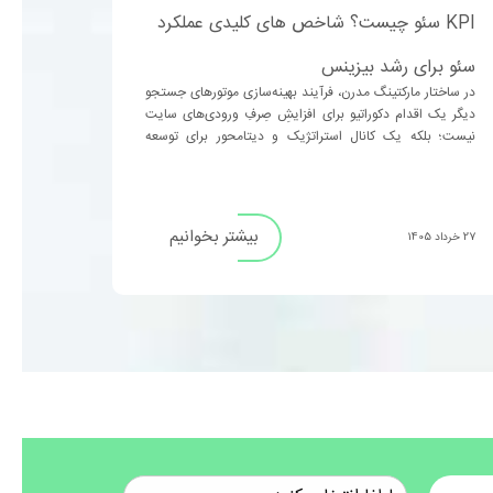
KPI سئو چیست؟ شاخص های کلیدی عملکرد
سئو برای رشد بیزینس
در ساختار مارکتینگ مدرن، فرآیند بهینه‌سازی موتورهای جستجو
دیگر یک اقدام دکوراتیو برای افزایشِ صِرفِ ورودی‌های سایت
نیست؛ بلکه یک کانال استراتژیک و دیتامحور برای توسعه
کسب‌وکار محسوب می‌شود. ...
بیشتر بخوانیم
27 خرداد 1405