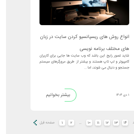
انواع روش های ریسپانسیو کردن سایت در زبان
های مختلف برنامه نویسی
شاید تصور رایج این باشد که وب سایت ها جایی برای کاربران
کامپیوتر و لپ‌ تاپ هستند و بیشتر از طریق مرورگرهای سیستم
جستجو و دنبال می شوند، اما ...
بیشتر بخوانیم
1 دی 1404
14
13
12
11
10
…
2
1
صفحه قیل