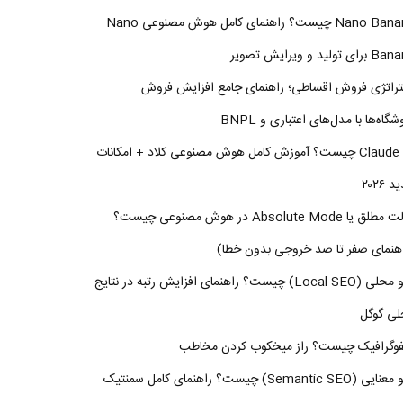
Nano Banana چیست؟ راهنمای کامل هوش مصنوعی Nano
ای تولید و ویرایش تصویر
راتژی فروش اقساطی؛ راهنمای جامع افزایش فروش
شگاه‌ها با مدل‌های اعتباری و BNPL
Claude AI چیست؟ آموزش کامل هوش مصنوعی کلاد + امکانات
 ۲۰۲۶
حالت مطلق یا Absolute Mode در هوش مصنوعی چیست؟
هنمای صفر تا صد خروجی بدون خطا)
سئو محلی (Local SEO) چیست؟ راهنمای افزایش رتبه در نتایج
لی گوگل
فوگرافیک چیست؟ راز میخکوب کردن مخاطب
سئو معنایی (Semantic SEO) چیست؟ راهنمای کامل سمنتیک