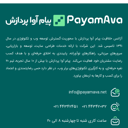
آژانس خلاقیت پیام آوا پردازش با محوریت گسترش توسعه وب و تکنولوژی در سال
۱۳۹۱ تاسیس شد. این شرکت با ارائه خدمات طراحی سایت، توسعه و بازاریابی،
سرورهای میزبانی، راهکارهای نوآورانه، پایبندی به اخلاق حرفه‌ای و با هدف کسب
رضایت مشتریان خود فعالیت می‌کند. پیام آوا پردازش با بیش از ۱۰ سال تجربه، تیم ۲۰
نفره حرفه‌ای، و به کارگیری تکنولوژی‌های برتر وب، در نظر دارد حس رضایتمندی و اعتماد
را برای کسب و کارها به ارمغان بیاورد.
info@payamava.net
021 44342451
021 44342032
ساعت کاری شنبه تا چهارشنبه ۸ الی ۲۰