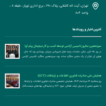
تهران، آیت اله کاشانی، پلاک ۲۲۰ ، برج اداری توپاز ، طبقه ۸ ،
واحد ۸۰۴
آخرین اخبار و رویدادها
سیزدهمین سالروز تاسیس آژانس توسعه کسب و کار دیجیتال پیام آوا
پردازش
در روز ۲۵ آبان، سالن جلسات پارسا هتل اسپیناس میزبان رویدادی بود که حال ‌و
هوای آن فراتر از یک جشن سالگرد ساده بود؛ سیزدهمین سالگرد تأسیس آژانس
توسعه ...
همایش ملی صادرات فناوری اطلاعات و ارتباطات (ICT)
روز سه‌شنبه ۱۴ مردادماه ۱۴۰۴، همایش تخصصی صادرات فناوری اطلاعات و ارتباطات
با حضور جمعی از مدیران ارشد، فعالان حوزه ICT و نمایندگان نهادهای سیاست‌گذار
در محل اتاق بازرگانی، ...