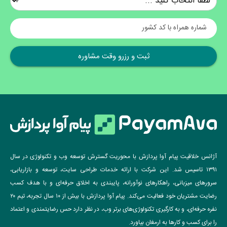
شماره همراه با کد کشور
آژانس خلاقیت پیام آوا پردازش با محوریت گسترش توسعه وب و تکنولوژی در سال
۱۳۹۱ تاسیس شد. این شرکت با ارائه خدمات طراحی سایت، توسعه و بازاریابی،
سرورهای میزبانی، راهکارهای نوآورانه، پایبندی به اخلاق حرفه‌ای و با هدف کسب
رضایت مشتریان خود فعالیت می‌کند. پیام آوا پردازش با بیش از ۱۰ سال تجربه، تیم ۲۰
نفره حرفه‌ای، و به کارگیری تکنولوژی‌های برتر وب، در نظر دارد حس رضایتمندی و اعتماد
را برای کسب و کارها به ارمغان بیاورد.