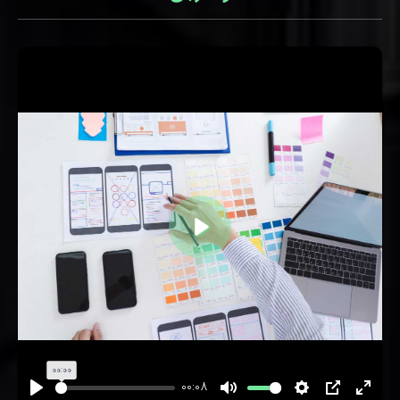
اجرا
00:00
00:08