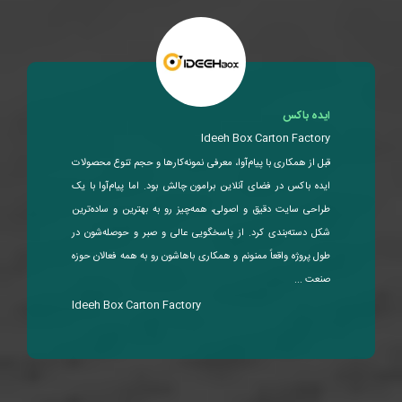
هیرا کارتریج
Hira Cartridge
پیام‌آوا با طراحی اختصاصی سایت هیرا کارتریج و اجرای سئوی
فوق‌العاده، فروش آنلاین ما رو وارد فاز جدیدی کرد. کیفیت فنی،
سرعت عمل و پاسخگویی دائمی‌شون ...
Hira Cartridge