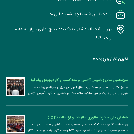
ساعت کاری شنبه تا چهارشنبه ۸ الی ۲۰
تهران، آیت اله کاشانی، پلاک ۲۲۰ ، برج اداری توپاز ، طبقه ۸ ،
واحد ۸۰۴
آخرین اخبار و رویدادها
سیزدهمین سالروز تاسیس آژانس توسعه کسب و کار دیجیتال پیام آوا
پردازش
در روز ۲۵ آبان، سالن جلسات پارسا هتل اسپیناس میزبان رویدادی بود که حال ‌و
هوای آن فراتر از یک جشن سالگرد ساده بود؛ سیزدهمین سالگرد تأسیس آژانس
توسعه ...
همایش ملی صادرات فناوری اطلاعات و ارتباطات (ICT)
روز سه‌شنبه ۱۴ مردادماه ۱۴۰۴، همایش تخصصی صادرات فناوری اطلاعات و ارتباطات
با حضور جمعی از مدیران ارشد، فعالان حوزه ICT و نمایندگان نهادهای سیاست‌گذار