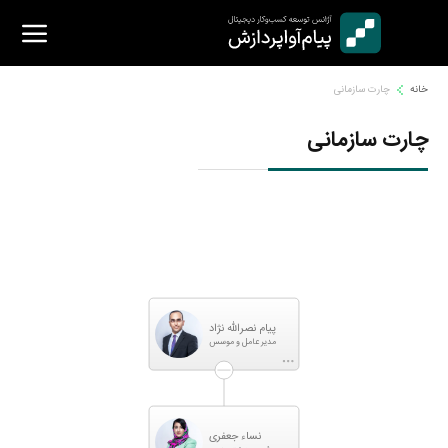
Ski
t
conten
خانه
چارت سازمانی
چارت سازمانی
پیام نصرالله نژاد
مدیر عامل و موسس
نساء جعفری