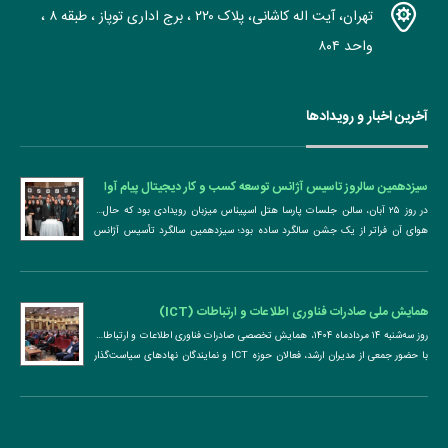
تهران، آیت اله کاشانی، پلاک ۲۲۰ ، برج اداری توپاز ، طبقه ۸ ،
واحد ۸۰۴
آخرین اخبار و رویدادها
سیزدهمین سالروز تاسیس آژانس توسعه کسب و کار دیجیتال پیام آوا
پردازش
در روز ۲۵ آبان، سالن جلسات پارسا هتل اسپیناس میزبان رویدادی بود که حال ‌و
هوای آن فراتر از یک جشن سالگرد ساده بود؛ سیزدهمین سالگرد تأسیس آژانس
توسعه ...
همایش ملی صادرات فناوری اطلاعات و ارتباطات (ICT)
روز سه‌شنبه ۱۴ مردادماه ۱۴۰۴، همایش تخصصی صادرات فناوری اطلاعات و ارتباطات
با حضور جمعی از مدیران ارشد، فعالان حوزه ICT و نمایندگان نهادهای سیاست‌گذار
در محل اتاق بازرگانی، ...